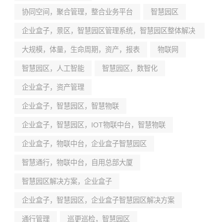
协同空间，聚合管理，整合业务平台
智慧园区
企业盒子，景区，智慧园区管理系统，智慧园区整体解决
方案
大规模，体量，生命周期，资产，报表
物联网
智慧园区，人工智能
智慧园区，数智化
企业盒子，资产管理
企业盒子，智慧园区，智慧物联
企业盒子，智慧园区，IOT物联中台，智慧物联
企业盒子，物联中台，企业盒子智慧园区
智慧通行，物联中台，自用总部大厦
智慧园区解决方案，企业盒子
企业盒子，智慧园区，企业盒子智慧园区解决方案
通行管理
巡更巡检，智慧园区