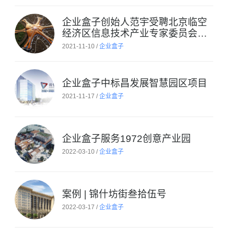
企业盒子创始人范宇受聘北京临空
经济区信息技术产业专家委员会专
家
2021-11-10 /
企业盒子
企业盒子中标昌发展智慧园区项目
2021-11-17 /
企业盒子
企业盒子服务1972创意产业园
2022-03-10 /
企业盒子
案例 | 锦什坊街叁拾伍号
2022-03-17 /
企业盒子