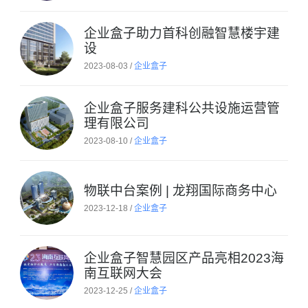
企业盒子助力首科创融智慧楼宇建
设
2023-08-03 /
企业盒子
企业盒子服务建科公共设施运营管
理有限公司
2023-08-10 /
企业盒子
物联中台案例 | 龙翔国际商务中心
2023-12-18 /
企业盒子
企业盒子智慧园区产品亮相2023海
南互联网大会
2023-12-25 /
企业盒子