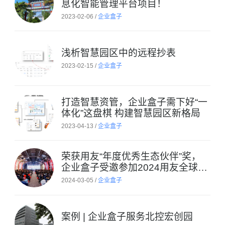
息化智能管理平台项目！
2023-02-06 /
企业盒子
浅析智慧园区中的远程抄表
2023-02-15 /
企业盒子
打造智慧资管，企业盒子需下好“一
体化”这盘棋 构建智慧园区新格局
2023-04-13 /
企业盒子
荣获用友“年度优秀生态伙伴”奖，
企业盒子受邀参加2024用友全球生
态大会
2024-03-05 /
企业盒子
案例 | 企业盒子服务北控宏创园