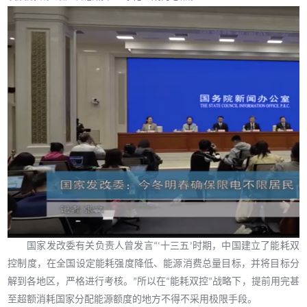
国家发改委有关负责人曾发言
“‘十三五’时期，中国建立了能耗双
控制度，在全国设定能耗强度降低、能源消费总量目标，并将目标分
解到各地区，严格进行考核。”所以在“能耗双控”战略下，提前用完甚
至超额消耗国家分配能源额度的地方不得不采用极限手段。