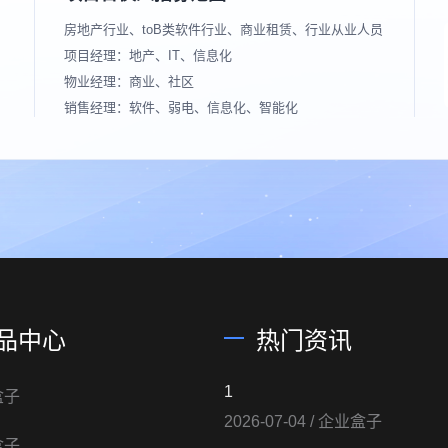
房地产行业、toB类软件行业、商业租赁、行业从业人员
项目经理：地产、IT、信息化
物业经理：商业、社区
销售经理：软件、弱电、信息化、智能化
品中心
热门资讯
1
盒子
2026-07-04
/ 企业盒子
盒子