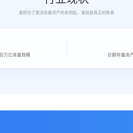
谁抓住了激活存量资产的金钥匙，谁就是真正的胜者
百万亿体量规模
巨额存量资