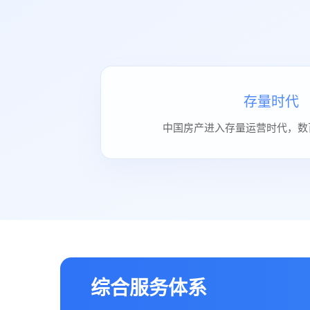
存量时代
中国房产进入存量运营时代，数
综合服务体系