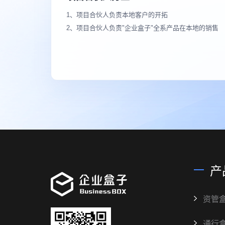
1、项目合伙人负责本地客户的开拓
2、项目合伙人负责"企业盒子"全系产品在本地的销售
产
资管
通行