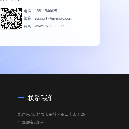
电话：
13811546625
邮箱：
support@qiyebox.com
官网：
www.qiyebox.com
联系我们
北京总部: 北京市东城区东四十条甲25
号嘉诚有树B座