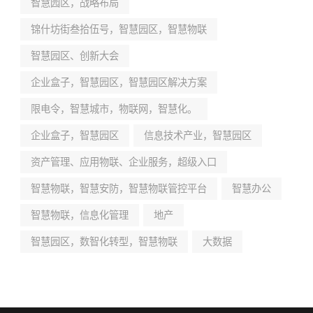
智慧园区，战略布局
锦什坊街叁拾伍号，智慧园区，智慧物联
智慧园区、创新大会
企业盒子，智慧园区，智慧园区解决方案
限电令，智慧城市，物联网，智慧化。
企业盒子，智慧园区
信息技术产业，智慧园区
资产管理、应用物联、企业服务，超级入口
智慧物联，智慧安防，智慧物联管控平台
智慧办公
智慧物联，信息化管理
地产
智慧园区，数智化转型，智慧物联
大数据