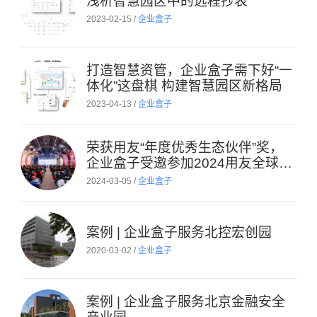
浅析智慧园区中的远程抄表
2023-02-15 /
企业盒子
打造智慧资管，企业盒子需下好“一
体化”这盘棋 构建智慧园区新格局
2023-04-13 /
企业盒子
荣获用友“年度优秀生态伙伴”奖，
企业盒子受邀参加2024用友全球生
态大会
2024-03-05 /
企业盒子
案例 | 企业盒子服务北控宏创园
2020-03-02 /
企业盒子
案例 | 企业盒子服务北京金融安全