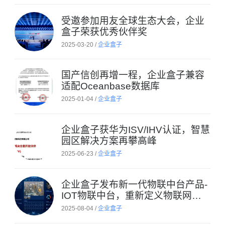
受邀参加用友全球生态大会，企业
盒子荣获优秀伙伴奖
2025-03-20 /
企业盒子
国产信创再增一程，企业盒子兼容
适配Oceanbase数据库
2025-01-04 /
企业盒子
企业盒子获华为ISV/IHV认证，智慧
园区解决方案再攀高峰
2025-06-23 /
企业盒子
企业盒子发布新一代物联中台产品-
IOT物联中台，重新定义物联网设
备管理性价比
2025-08-04 /
企业盒子