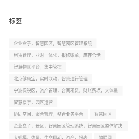
标签
企业盒子，智慧园区，智慧园区管理系统
租赁管理，业财一体化，报修账单，库存仓储
智慧物联平台，集中管控
北京健康宝，实时联动，智慧通行管理
宁波保税区，资产管理，合同租赁，财账费项，大体量
智慧楼宇，园区运营
协同空间，聚合管理，整合业务平台
智慧园区
企业盒子，景区，智慧园区管理系统，智慧园区整体解决
方案
大规模，体量，生命周期，资产，报表
物联网