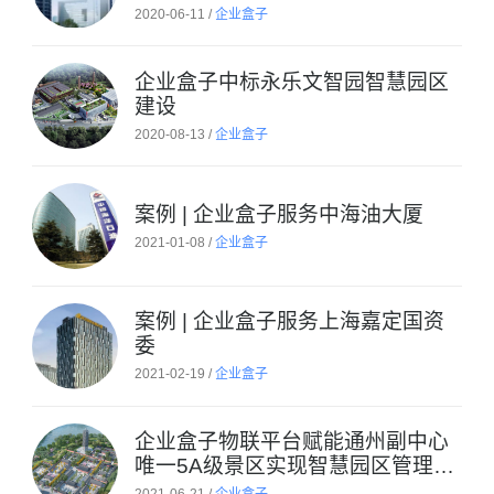
2020-06-11 /
企业盒子
企业盒子中标永乐文智园智慧园区
建设
2020-08-13 /
企业盒子
案例 | 企业盒子服务中海油大厦
2021-01-08 /
企业盒子
案例 | 企业盒子服务上海嘉定国资
委
2021-02-19 /
企业盒子
企业盒子物联平台赋能通州副中心
唯一5A级景区实现智慧园区管理系
统