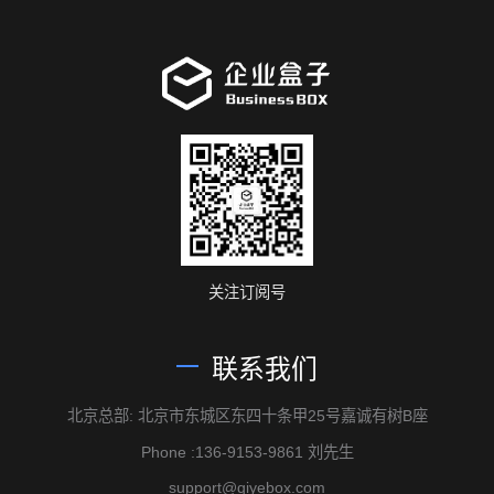
关注订阅号
联系我们
北京总部: 北京市东城区东四十条甲25号嘉诚有树B座
Phone :136-9153-9861 刘先生
support@qiyebox.com