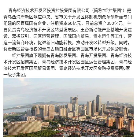
青岛经济技术开发区投资控股集团有限公司（简称“经控集团”）是
青岛西海岸新区响应中央、省市关于开发区体制机制改革创新而专门
组建的区直属国有企业，注册资本50亿元，目前总资产350亿元。主
要负责青岛经济技术开发区转型发展区、王台新动能产业基地开发建
设、双招双引、园区运营管理、国际国内贸易、资本运作等工作，营
造一流营商环境，促进新旧动能转换，推动开发区转型升级。同时，
负责新区管委授权的青岛古镇口融合区等园区市场化开发运营职责。
经控集团旗下现拥有青岛融发集团、青岛开投集团、青岛经济技
术开发区招商集团、青岛经济技术开发区园区运营管理集团、青岛经
济技术开发区国际贸易集团、青岛经济技术开发区金融投资集团6家
一级子集团。