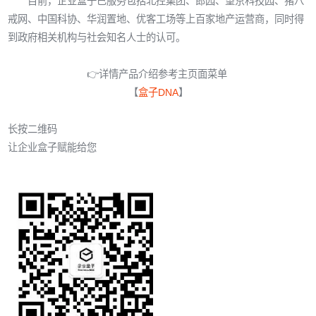
目前，企业盒子已服务包括北控集团、郎园、望京科技园、猪八
戒网、中国科协、华润置地、优客工场等上百家地产运营商，同时得
到政府相关机构与社会知名人士的认可。
👉详情产品介绍参考主页面菜单
【
盒子DNA
】
长按二维码
让企业盒子赋能给您