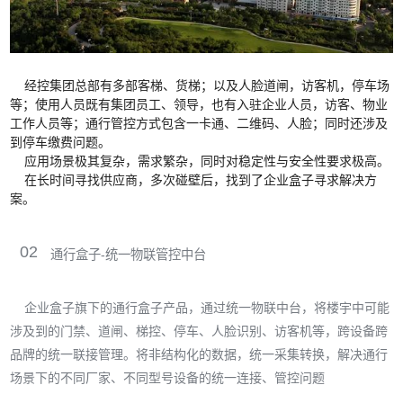
经控集团总部有多部客梯、货梯；以及人脸道闸，访客机，停车场
等；使用人员既有集团员工、领导，也有入驻企业人员，访客、物业
工作人员等；通行管控方式包含一卡通、二维码、人脸；同时还涉及
到停车缴费问题。
应用场景极其复杂，需求繁杂，同时对稳定性与安全性要求极高。
在长时间寻找供应商，多次碰壁后，找到了企业盒子寻求解决方
案。
02
通行盒子-
统一物联管控中台
企业盒子旗下的通行盒子产品，通过统一物联中台，将楼宇中可能
涉及到的门禁、道闸、梯控、停车、人脸识别、访客机等，跨设备跨
品牌的统一联接管理。将非结构化的数据，统一采集转换，解决通行
场景下的不同厂家、不同型号设备的统一连接、管控问题