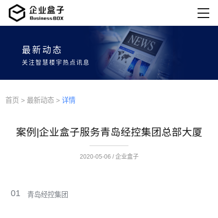
最新动态
关注智慧楼宇热点讯息
首页
>
最新动态
>
详情
案例|企业盒子服务青岛经控集团总部大厦
2020-05-06 / 企业盒子
01
青岛经控集团