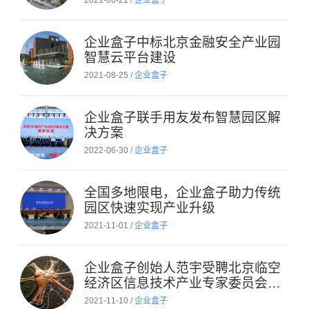
2021-06-21 /
企业盒子
企业盒子中标北京金融安全产业园
智慧云平台建设
2021-08-25 /
企业盒子
企业盒子联手用友发布智慧园区解
决方案
2022-06-30 /
企业盒子
全国多地限电，企业盒子助力传统
园区快速实现产业升级
2021-11-01 /
企业盒子
企业盒子创始人范宇受聘北京临空
经济区信息技术产业专家委员会专
家
2021-11-10 /
企业盒子